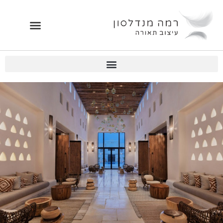
ילוג
תוכן