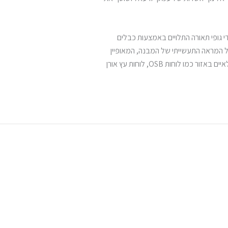
י גופי תאורה התלויים באמצעות כבלים
ל המראה התעשייתי של המבנה, המאופיין
בחומרים שאפשר למצוא בשיטוט מקרי ביישובים החקלאיים באזור כמו לוחות OSB, לוחות עץ אורן