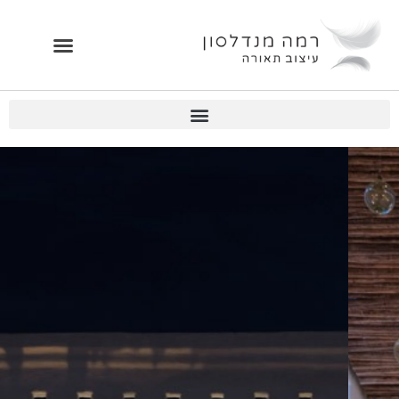
ילוג
תוכן