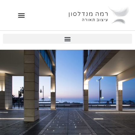
ילוג
תוכן