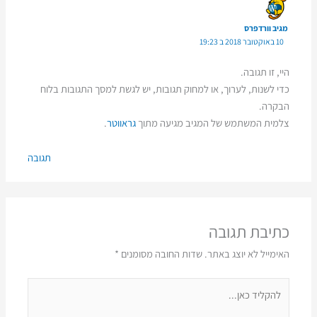
מגיב וורדפרס
10 באוקטובר 2018 ב 19:23
היי, זו תגובה.
כדי לשנות, לערוך, או למחוק תגובות, יש לגשת למסך התגובות בלוח
הבקרה.
צלמית המשתמש של המגיב מגיעה מתוך
גראווטר
.
תגובה
כתיבת תגובה
האימייל לא יוצג באתר.
שדות החובה מסומנים
*
להקליד
כאן...