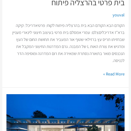
בית פרטי בהרצליה פיתוח
youval
הקודם הבא הקודם הבא בית בהרצליה פיתוח לקוח: פרטיאדריכל: קיקה
ברא"ז אדריכליםצלם: עמרי אמסלם בית פרטי בעיצוב חיצוני לינארי מעניין
שבחזיתו תריס עץ ברזילאי שטוף אור המעביר את תחושת החום של העץ
ומדגיש את צורת האות L של המבנה. גרם המדרגות החיצוני המקבל את
הנכנסים מואר בתאורה נסתרת שמאירה את רום המדרגה ומוסיפה הדר
לכניסה.
Read More »
בית
פרטי
בכפר
שמריהו