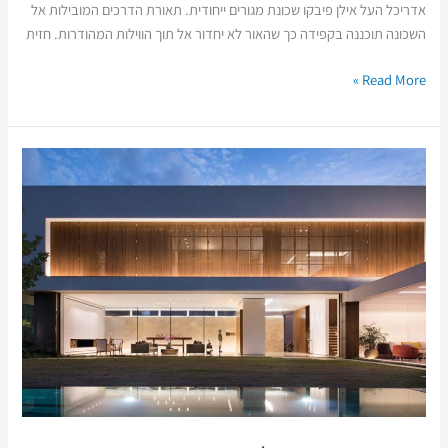
אדריכל העל אילן פיבקו שכונת מגורים ייחודית. תאורת הדרכים המובילות אל
השכונה תוכננה בקפידה כך שהאור לא יחדור אל תוך הווילות המהודרות. חזית
Read More »
בית
פרטי
בהרצליה
פיתוח