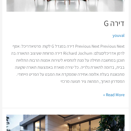
דירה G
youval
Previous Next Previous Next דירה במגדל G לקוח: פרטיאדריכל: אסף
לרמן אדריכליםצלם: Richard Jochum דירה מרווחת שעיצוב התאורה בה
תוכנן במחשבה תחילה על מנת להחמיא ליצירות אמנות הרבות התלויות
בבית, בדומה לתאורת גלריה. כל יצירה מוארת באמצעות תאורה שקועה
מתכווננת בעלת אלומה אחידה שממקדת את המבט על הפריט הייחודי.
המסדרון הארוך, המהווה ציר תנועה מרכזי
Read More »
בית
פרטי