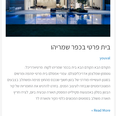
בית פרטי בכפר שמריהו
youval
הקודם הבא הקודם הבא בית בכפר שמריהו לקוח: פרטיאדריכל:
גוטסמן-שמלצמן אדריכליםצלם: עמרי אמסלם בית פרטי יפהפה ומרשים
בסגנון תעשייתי-מודרני של בטון חשוף שנכנס מהחוץ פנימה ומשתלב בצבעים
המונוכרומטיים שנבחרו לעיצוב הפנים. בחרנו להדגיש את החומריות של קיר
הבטון בסלון באמצעות סקיילייט המספק תאורה טבעית ביום, לצידו חריץ
תאורה משולב בספוטים המכוונים כלפי הקיר ותאורת לד
Read More »