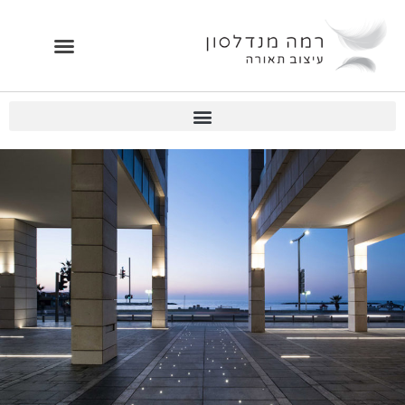
ילוג
תוכן